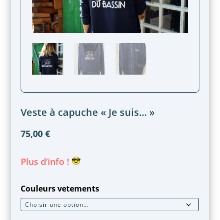
Veste à capuche « Je suis… »
75,00
€
Plus d’info !
Couleurs vetements