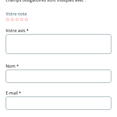
Votre note
Votre avis
*
Nom
*
E-mail
*