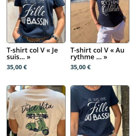
T-shirt col V « Je
T-shirt col V « Au
suis… »
rythme … »
35,00
€
35,00
€